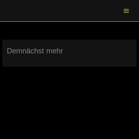
Zum
Inhalt
springen
Demnächst mehr